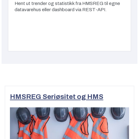
Hent ut trender og statistikk fra HMSREG til egne
datavarehus eller dashboard via REST-API.
HMSREG Seriøsitet og HMS