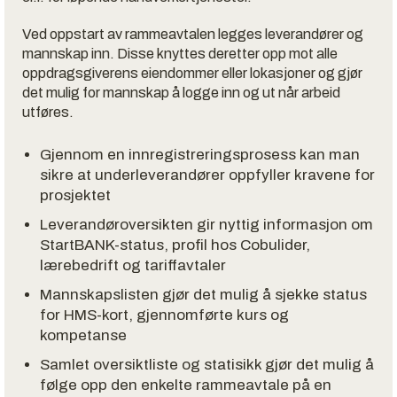
Ved oppstart av rammeavtalen legges leverandører og
mannskap inn. Disse knyttes deretter opp mot alle
oppdragsgiverens eiendommer eller lokasjoner og gjør
det mulig for mannskap å logge inn og ut når arbeid
utføres.
Gjennom en innregistreringsprosess kan man
sikre at underleverandører oppfyller kravene for
prosjektet
Leverandøroversikten gir nyttig informasjon om
StartBANK-status, profil hos Cobulider,
lærebedrift og tariffavtaler
Mannskapslisten gjør det mulig å sjekke status
for HMS-kort, gjennomførte kurs og
kompetanse
Samlet oversiktliste og statisikk gjør det mulig å
følge opp den enkelte rammeavtale på en