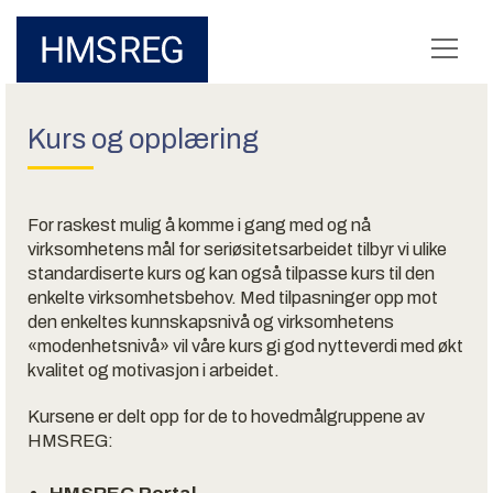
Kurs og opplæring
For raskest mulig å komme i gang med og nå
virksomhetens mål for seriøsitetsarbeidet tilbyr vi ulike
standardiserte kurs og kan også tilpasse kurs til den
enkelte virksomhetsbehov. Med tilpasninger opp mot
den enkeltes kunnskapsnivå og virksomhetens
«modenhetsnivå» vil våre kurs gi god nytteverdi med økt
kvalitet og motivasjon i arbeidet.
Kursene er delt opp for de to hovedmålgruppene av
HMSREG: