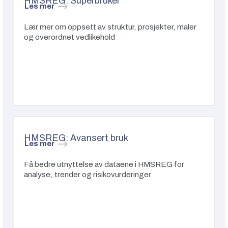
HMSREG: Superbruker
Les mer
Lær mer om oppsett av struktur, prosjekter, maler
og overordnet vedlikehold
HMSREG: Avansert bruk
Les mer
Få bedre utnyttelse av dataene i HMSREG for
analyse, trender og risikovurderinger