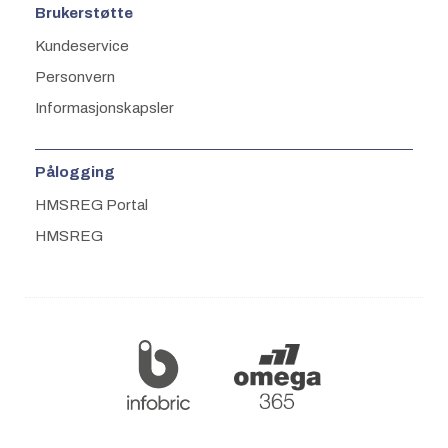
Brukerstøtte
Kundeservice
Personvern
Informasjonskapsler
Pålogging
HMSREG Portal
HMSREG