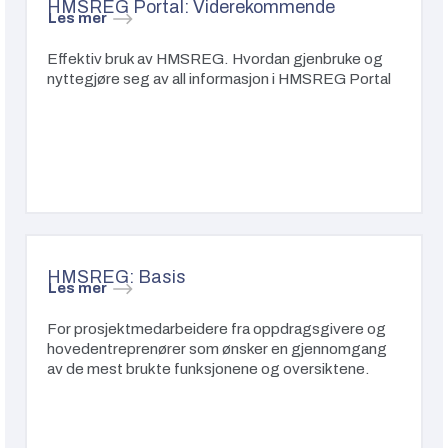
HMSREG Portal: Viderekommende
Les mer
Effektiv bruk av HMSREG. Hvordan gjenbruke og
nyttegjøre seg av all informasjon i HMSREG Portal
HMSREG: Basis
Les mer
For prosjektmedarbeidere fra oppdragsgivere og
hovedentreprenører som ønsker en gjennomgang
av de mest brukte funksjonene og oversiktene.