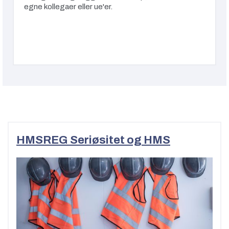
egne kollegaer eller ue'er.
HMSREG Seriøsitet og HMS