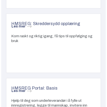
HMSREG: Skreddersydd opplæring
Les mer
Kom raskt og riktig igang, få tips til oppfølging og
bruk
HMSREG Portal: Basis
Les mer
Hjelp til deg som underleverandør i å fylle ut
innregistrering, legge til mannskap, invitere inn