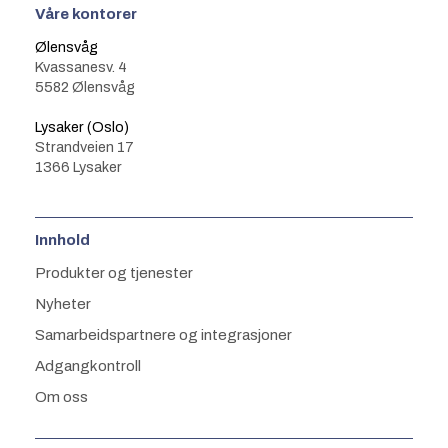
Våre kontorer
Ølensvåg
Kvassanesv. 4
5582 Ølensvåg
Lysaker (Oslo)
Strandveien 17
1366 Lysaker
Innhold
Produkter og tjenester
Nyheter
Samarbeidspartnere og integrasjoner
Adgangkontroll
Om oss