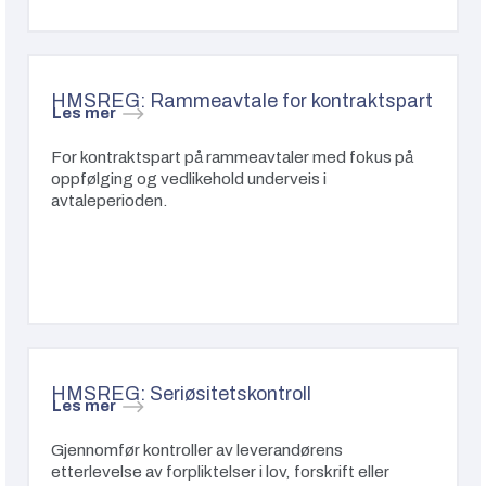
HMSREG: Rammeavtale for kontraktspart
Les mer
For kontraktspart på rammeavtaler med fokus på
oppfølging og vedlikehold underveis i
avtaleperioden.
HMSREG: Seriøsitetskontroll
Les mer
Gjennomfør kontroller av leverandørens
etterlevelse av forpliktelser i lov, forskrift eller