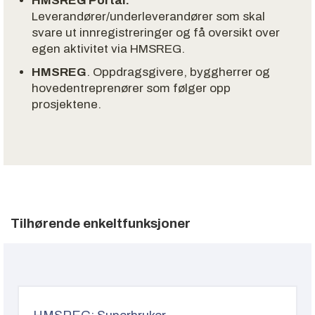
HMSREG Portal.
Leverandører/underleverandører som skal
svare ut innregistreringer og få oversikt over
egen aktivitet via HMSREG.
HMSREG
. Oppdragsgivere, byggherrer og
hovedentreprenører som følger opp
prosjektene.
Tilhørende enkeltfunksjoner