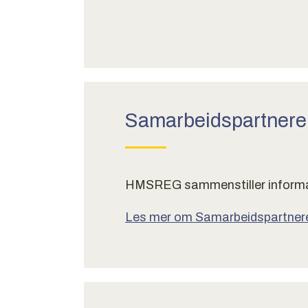
Samarbeidspartnere 
HMSREG sammenstiller informasjon
Les mer om Samarbeidspartnere