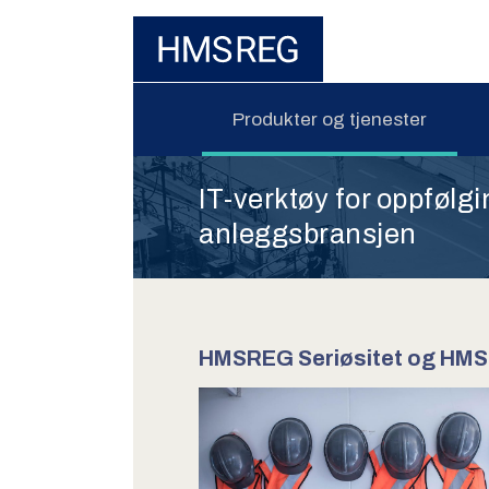
Produkter og tjenester
IT-verktøy for oppfølgi
anleggsbransjen
HMSREG Seriøsitet og HMS