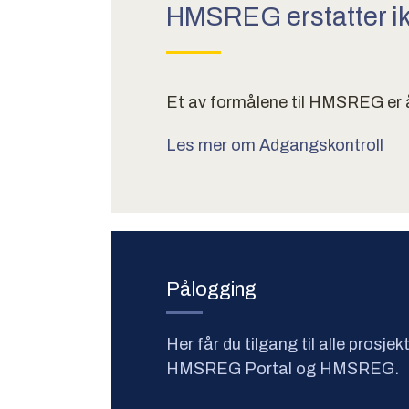
HMSREG erstatter i
Et av formålene til HMSREG er å 
Les mer om Adgangskontroll
Pålogging
Her får du tilgang til alle prosjek
HMSREG Portal og HMSREG.