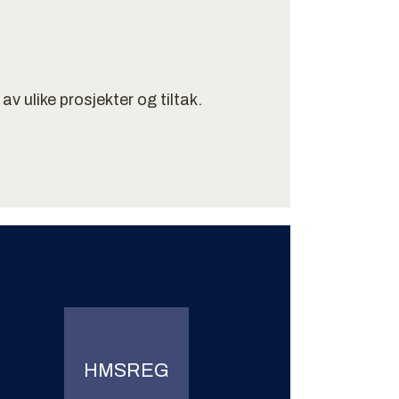
 ulike prosjekter og tiltak.
HMSREG