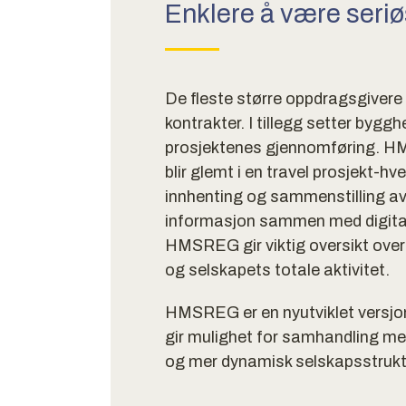
Enklere å være seriø
De fleste større oppdragsgivere
kontrakter. I tillegg setter bygghe
prosjektenes gjennomføring. HMS
blir glemt i en travel prosjekt-hv
innhenting og sammenstilling av
informasjon sammen med digitali
HMSREG gir viktig oversikt over 
og selskapets totale aktivitet.
HMSREG er en nyutviklet versjon
gir mulighet for samhandling me
og mer dynamisk selskapsstruktu