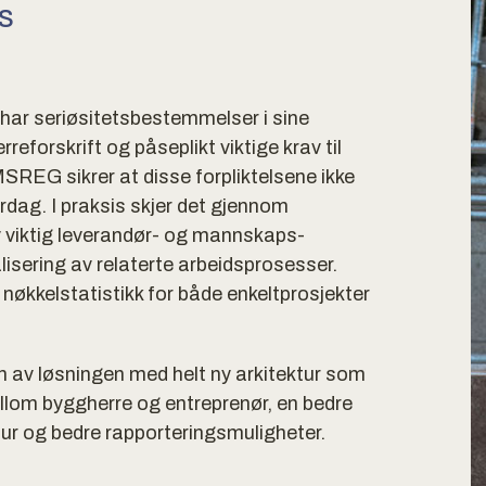
s
 har seriøsitetsbestemmelser i sine
rreforskrift og påseplikt viktige krav til
REG sikrer at disse forpliktelsene ikke
erdag. I praksis skjer det gjennom
 viktig leverandør- og mannskaps-
sering av relaterte arbeidsprosesser.
nøkkelstatistikk for både enkeltprosjekter
 av løsningen med helt ny arkitektur som
llom byggherre og entreprenør, en bedre
r og bedre rapporteringsmuligheter.