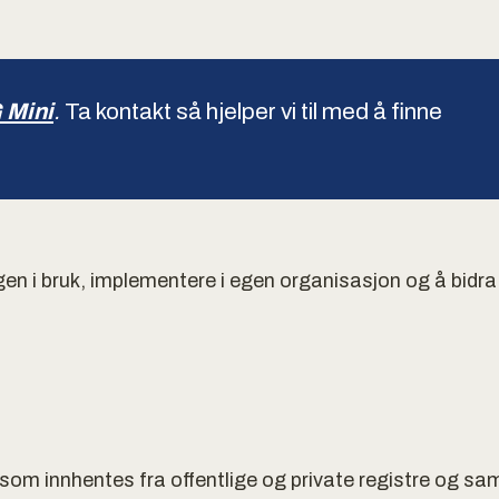
Mini
.
Ta kontakt så hjelper vi til med å finne
gen i bruk, implementere i egen organisasjon og å bidr
som innhentes fra offentlige og private registre og sa