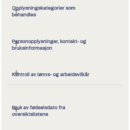
Opplysningskategorier som
behandles
Personopplysninger, kontakt- og
bruksinformasjon
Kontroll av lønns- og arbeidsvilkår
Bruk av fødselsdato fra
oversiktslistene