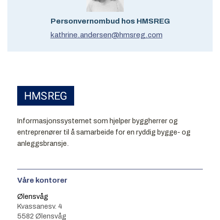
Personvernombud hos HMSREG
kathrine.andersen@hmsreg.com
Informasjonssystemet som hjelper byggherrer og
entreprenører til å samarbeide for en ryddig bygge- og
anleggsbransje.
Våre kontorer
Ølensvåg
Kvassanesv. 4
5582 Ølensvåg