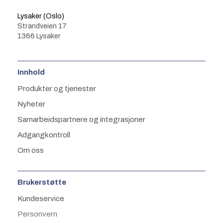
Lysaker (Oslo)
Strandveien 17
1366 Lysaker
Innhold
Produkter og tjenester
Nyheter
Samarbeidspartnere og integrasjoner
Adgangkontroll
Om oss
Brukerstøtte
Kundeservice
Personvern