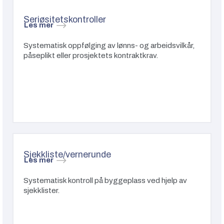
Seriøsitetskontroller
Les mer
Systematisk oppfølging av lønns- og arbeidsvilkår,
påseplikt eller prosjektets kontraktkrav.
Sjekkliste/vernerunde
Les mer
Systematisk kontroll på byggeplass ved hjelp av
sjekklister.