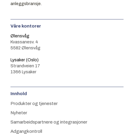
anleggsbransje.
Våre kontorer
Ølensvåg
Kvassanesv. 4
5582 Ølensvåg
Lysaker (Oslo)
Strandveien 17
1366 Lysaker
Innhold
Produkter og tjenester
Nyheter
Samarbeidspartnere og integrasjoner
Adgangkontroll