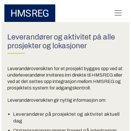
Leverandører og aktivitet på alle
prosjekter og lokasjoner
Leverandøroversikten for et prosjekt bygges opp ved at
underleverandører inviteres inn direkte til HMSREG eller
ved at det settes opp integrasjon mellom HMSREG og
prosjektets system for adgangskontroll.
Leverandøroversikten gir nyttig informasjon om:
Leverandører på prosjektet og aktivitet aktuell
dag
Organisasjonsnummer basert på integrasjon