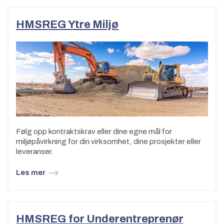
HMSREG Ytre Miljø
Følg opp kontraktskrav eller dine egne mål for
miljøpåvirkning for din virksomhet, dine prosjekter eller
leveranser.
Les mer
HMSREG for Underentreprenør