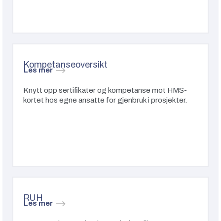
Kompetanseoversikt
Les mer
Knytt opp sertifikater og kompetanse mot HMS-
kortet hos egne ansatte for gjenbruk i prosjekter.
RUH
Les mer