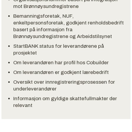
mot Brønnøysundregistrene
Bemanningsforetak, NUF,
enkeltpersonsforetak, godkjent renholdsbedrift
basert på informasjon fra
Brønnøysundregistrene og Arbeidstilsynet
StartBANK status for leverandørene på
prosjektet
Om leverandøren har profil hos Cobuilder
Om leverandøren er godkjent lærebedrift
Oversikt over innregistreringsprosessen for
underleverandører
Informasjon om gyldige skattefullmakter der
relevant