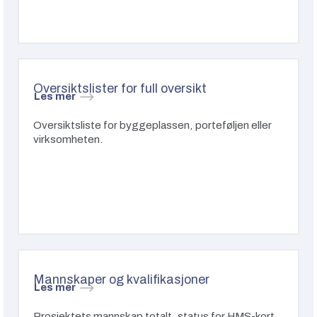
Oversiktslister for full oversikt
Les mer
Oversiktsliste for byggeplassen, porteføljen eller
virksomheten.
Mannskaper og kvalifikasjoner
Les mer
Prosjektets mannskap totalt, status for HMS-kort