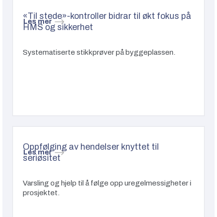
«Til stede»-kontroller bidrar til økt fokus på
Les mer
HMS og sikkerhet
Systematiserte stikkprøver på byggeplassen.
Oppfølging av hendelser knyttet til
Les mer
seriøsitet
Varsling og hjelp til å følge opp uregelmessigheter i
prosjektet.