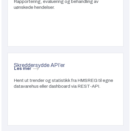
Rapportering, evaluering og behandling av
uønskede hendelser.
Skreddersydde API’er
Les mer
Hent ut trender og statistikk fra HMSREG til egne
datavarehus eller dashboard via REST-API.