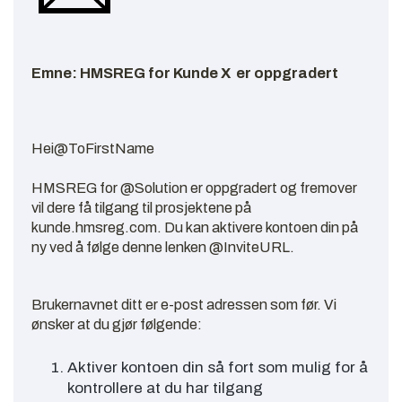
Emne: HMSREG for Kunde X er oppgradert
Hei@ToFirstName
HMSREG for @Solution er oppgradert og fremover
vil dere få tilgang til prosjektene på
kunde.hmsreg.com. Du kan aktivere kontoen din på
ny ved å følge denne lenken @InviteURL.
Brukernavnet ditt er e-post adressen som før. Vi
ønsker at du gjør følgende:
Aktiver kontoen din så fort som mulig for å
kontrollere at du har tilgang