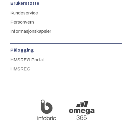
Brukerstøtte
Kundeservice
Personvern
Informasjonskapsler
Pålogging
HMSREG Portal
HMSREG