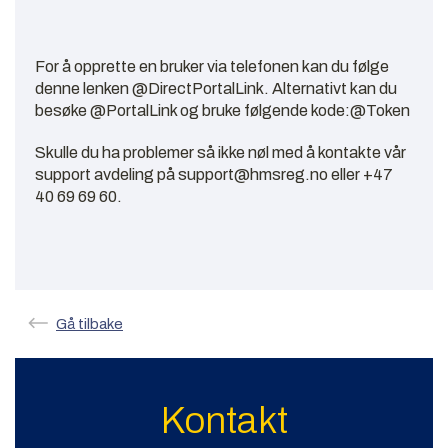
For å opprette en bruker via telefonen kan du følge
denne lenken @DirectPortalLink. Alternativt kan du
besøke @PortalLink og bruke følgende kode:@Token
Skulle du ha problemer så ikke nøl med å kontakte vår
support avdeling på support@hmsreg.no eller +47
40 69 69 60.
Gå tilbake
Kontakt