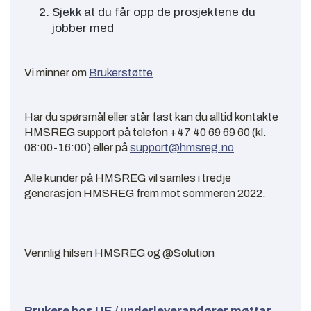
Sjekk at du får opp de prosjektene du
jobber med
Vi minner om
Brukerstøtte
Har du spørsmål eller står fast kan du alltid kontakte
HMSREG support på telefon +47 40 69 69 60 (kl.
08:00-16:00) eller på
support@hmsreg.no
Alle kunder på HMSREG vil samles i tredje
generasjon HMSREG frem mot sommeren 2022.
Vennlig hilsen HMSREG og @Solution
Brukere hos UE / underleverandører møttar