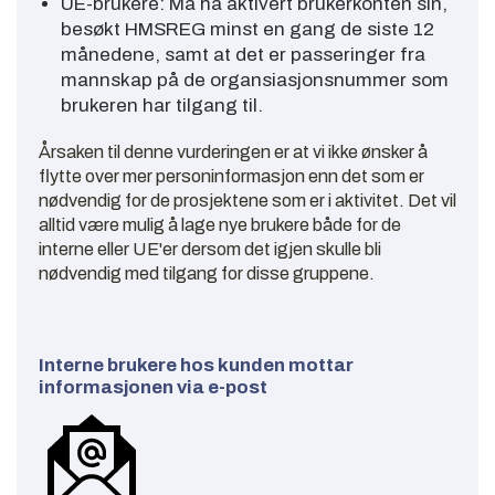
UE-brukere: Må ha aktivert brukerkonten sin,
besøkt HMSREG minst en gang de siste 12
månedene, samt at det er passeringer fra
mannskap på de organsiasjonsnummer som
brukeren har tilgang til.
Årsaken til denne vurderingen er at vi ikke ønsker å
flytte over mer personinformasjon enn det som er
nødvendig for de prosjektene som er i aktivitet. Det vil
alltid være mulig å lage nye brukere både for de
interne eller UE'er dersom det igjen skulle bli
nødvendig med tilgang for disse gruppene.
Interne brukere hos kunden mottar
informasjonen via e-post