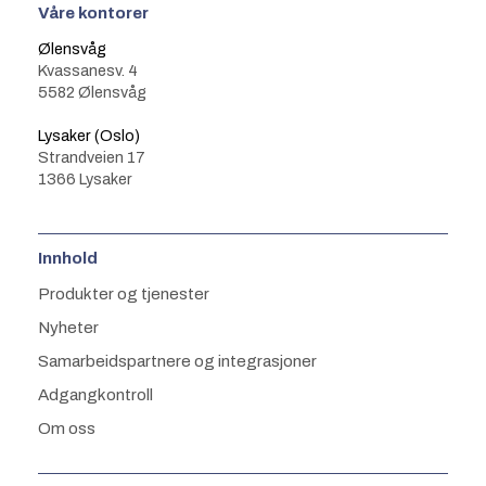
Våre kontorer
Ølensvåg
Kvassanesv. 4
5582 Ølensvåg
Lysaker (Oslo)
Strandveien 17
1366 Lysaker
Innhold
Produkter og tjenester
Nyheter
Samarbeidspartnere og integrasjoner
Adgangkontroll
Om oss