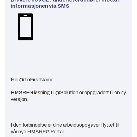
informasjonen via SMS
Hei @ToFirstName
HMSREG løsning til @Solution er oppgradert til en ny
versjon.
I den forbindelse er dine arbeidsoppgaver flyttet til
vår nye HMSREG Portal.