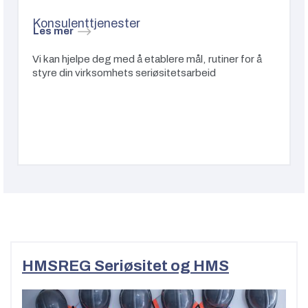
Konsulenttjenester
Les mer
Vi kan hjelpe deg med å etablere mål, rutiner for å
styre din virksomhets seriøsitetsarbeid
HMSREG Seriøsitet og HMS