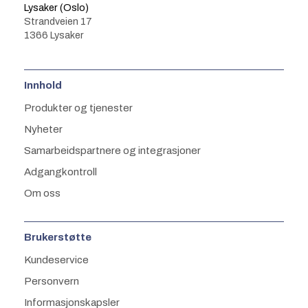
Lysaker (Oslo)
Strandveien 17
1366 Lysaker
Innhold
Produkter og tjenester
Nyheter
Samarbeidspartnere og integrasjoner
Adgangkontroll
Om oss
Brukerstøtte
Kundeservice
Personvern
Informasjonskapsler