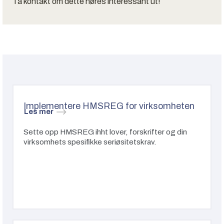
Ta kontakt om dette høres interessant ut!
Implementere HMSREG for virksomheten
Les mer
Sette opp HMSREG ihht lover, forskrifter og din
virksomhets spesifikke seriøsitetskrav.