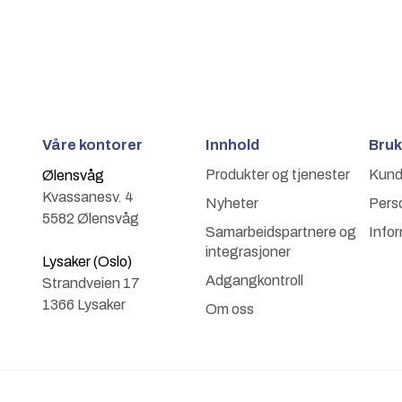
Våre kontorer
Innhold
Bruk
Produkter og tjenester
Kund
Ølensvåg
Kvassanesv. 4
Nyheter
Pers
5582 Ølensvåg
Samarbeidspartnere og
Info
integrasjoner
Lysaker (Oslo)
Adgangkontroll
Strandveien 17
1366 Lysaker
Om oss