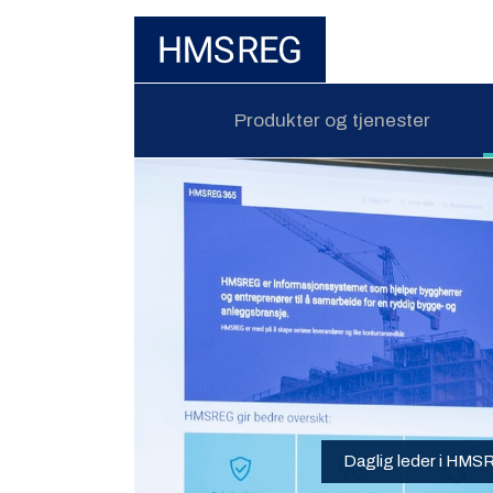
Produkter og tjenester
Daglig leder i HMSR