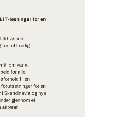
 IT-løsninger for en
ektiviserer
 for rettferdig
mål om varig,
eid for alle.
forhold til en
 forutsetninger for en
 i Skandinavia og nye
kunder gjennom et
 aktører.