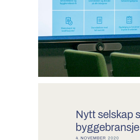
Nytt selskap s
byggebransje
4
.
NOVEMBER
2020