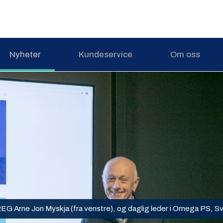
Nyheter
Kundeservice
Om oss
EG Arne Jon Myskja (fra venstre), og daglig leder i Omega PS, Sv