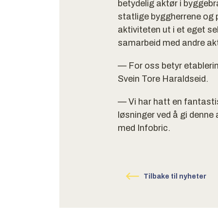
betydelig aktør i byggeb
statlige byggherrene og 
aktiviteten ut i et eget 
samarbeid med andre akt
— For oss betyr etablerin
Svein Tore Haraldseid.
— Vi har hatt en fantast
løsninger ved å gi denne
med Infobric.
Tilbake til nyheter